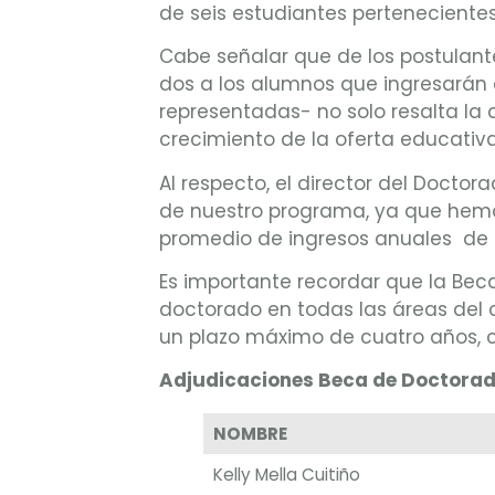
de seis estudiantes pertenecientes
Cabe señalar que de los postulante
dos a los alumnos que ingresarán 
representadas- no solo resalta la 
crecimiento de la oferta educativ
Al respecto, el director del Doct
de nuestro programa, ya que hemo
promedio de ingresos anuales de e
Es importante recordar que la Bec
doctorado en todas las áreas del 
un plazo máximo de cuatro años, c
Adjudicaciones Beca de Doctorad
NOMBRE
Kelly Mella Cuitiño