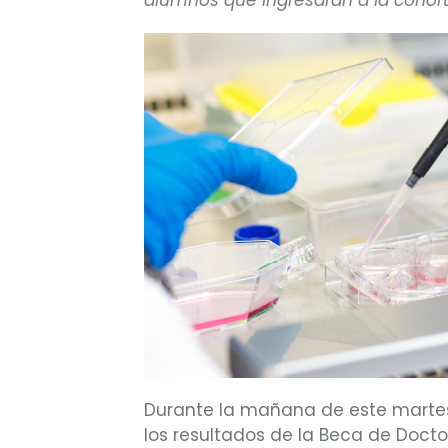
alumnos que ingresarán a la cohor
Durante la mañana de este martes 
los resultados de la Beca de Doct