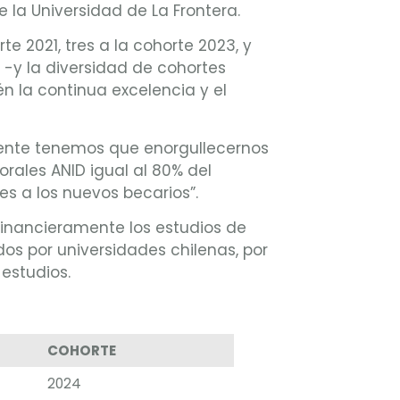
 la Universidad de La Frontera.
e 2021, tres a la cohorte 2023, y
 -y la diversidad de cohortes
n la continua excelencia y el
amente tenemos que enorgullecernos
ales ANID igual al 80% del
s a los nuevos becarios”.
financieramente los estudios de
os por universidades chilenas, por
estudios.
COHORTE
2024