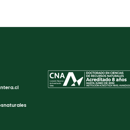
tera.cl
snaturales