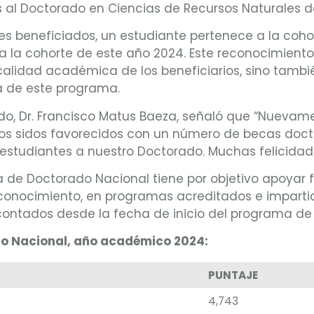
 al Doctorado en Ciencias de Recursos Naturales de
s beneficiados, un estudiante pertenece a la cohort
a la cohorte de este año 2024. Este reconocimiento
calidad académica de los beneficiarios, sino tambié
a de este programa.
orado, Dr. Francisco Matus Baeza, señaló que “Nuev
s sidos favorecidos con un número de becas doctor
studiantes a nuestro Doctorado. Muchas felicidade
a de Doctorado Nacional tiene por objetivo apoyar 
conocimiento, en programas acreditados e impartid
ontados desde la fecha de inicio del programa de 
o Nacional, año académico 2024:
PUNTAJE
4,743