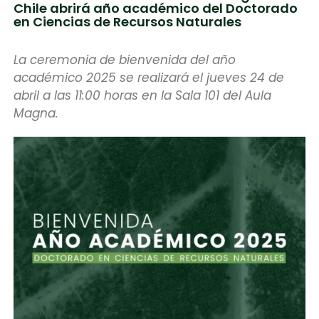
Chile abrirá año académico del Doctorado
en Ciencias de Recursos Naturales
La ceremonia de bienvenida del año
académico 2025 se realizará el jueves 24 de
abril a las 11:00 horas en la Sala 101 del Aula
Magna.