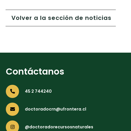
Volver a la sección de noticias
Contáctanos
45 2 744240
doctoradocrn@ufrontera.cl
@doctoradorecursosnaturales