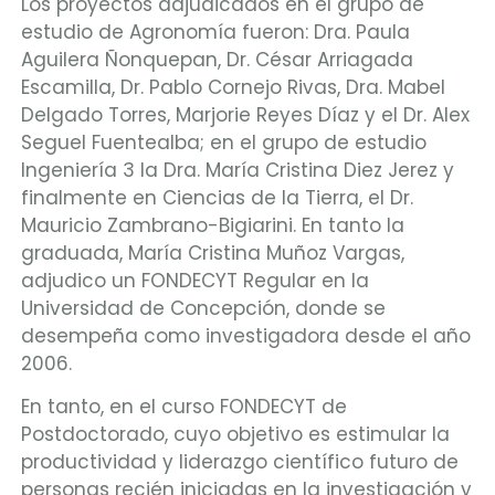
Los proyectos adjudicados en el grupo de
estudio de Agronomía fueron: Dra. Paula
Aguilera Ñonquepan, Dr. César Arriagada
Escamilla, Dr. Pablo Cornejo Rivas, Dra. Mabel
Delgado Torres, Marjorie Reyes Díaz y el Dr. Alex
Seguel Fuentealba; en el grupo de estudio
Ingeniería 3 la Dra. María Cristina Diez Jerez y
finalmente en Ciencias de la Tierra, el Dr.
Mauricio Zambrano-Bigiarini. En tanto la
graduada, María Cristina Muñoz Vargas,
adjudico un FONDECYT Regular en la
Universidad de Concepción, donde se
desempeña como investigadora desde el año
2006.
En tanto, en el curso FONDECYT de
Postdoctorado, cuyo objetivo es estimular la
productividad y liderazgo científico futuro de
personas recién iniciadas en la investigación y