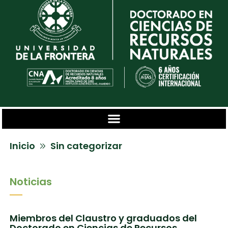
Inicio
Sin categorizar
Noticias
Miembros del Claustro y graduados del
Doctorado en Ciencias de Recursos