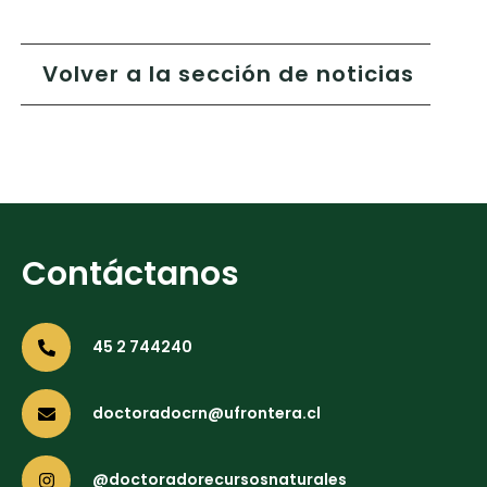
Volver a la sección de noticias
Contáctanos
45 2 744240
doctoradocrn@ufrontera.cl
@doctoradorecursosnaturales