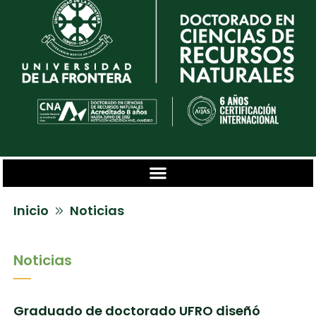
Inicio
Noticias
Noticias
Graduado de doctorado UFRO diseñó