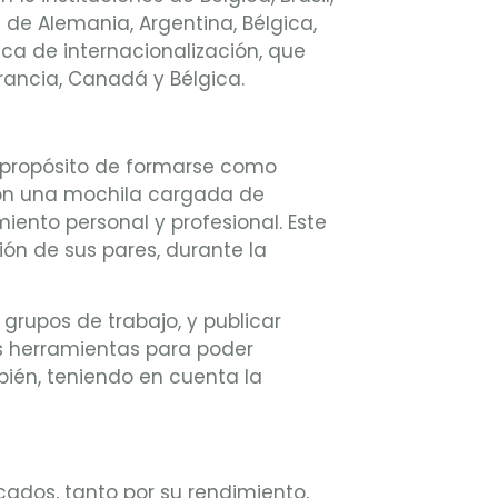
 de Alemania, Argentina, Bélgica,
beca de internacionalización, que
Francia, Canadá y Bélgica.
l propósito de formarse como
 con una mochila cargada de
iento personal y profesional. Este
ión de sus pares, durante la
grupos de trabajo, y publicar
as herramientas para poder
bién, teniendo en cuenta la
ados, tanto por su rendimiento,