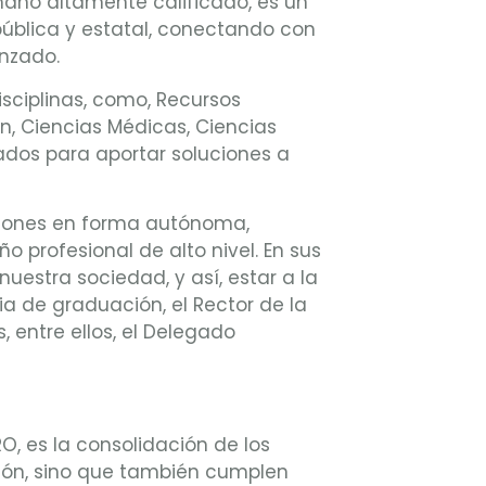
mano altamente calificado, es un
ública y estatal, conectando con
anzado.
disciplinas, como, Recursos
ón, Ciencias Médicas, Ciencias
cados para aportar soluciones a
ciones en forma autónoma,
 profesional de alto nivel. En sus
uestra sociedad, y así, estar a la
ia de graduación, el Rector de la
 entre ellos, el Delegado
O, es la consolidación de los
ción, sino que también cumplen