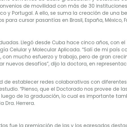
 convenios de movilidad con más de 30 instituciones
éxico y Portugal. A ello, se suma la creación de una 
s para cursar pasantías en Brasil, España, México, 
raduadas. Llegó desde Cuba hace cinco años, con e
gía Celular y Molecular Aplicada. “Salí de mi país
 con mucho esfuerzo y trabajo, pero de gran crecim
ar nuevos desafíos”, dijo la doctora, en representac
d de establecer redes colaborativas con diferentes 
estudio. “Pienso, que el Doctorado nos provee de l
, luego de la graduación, lo cual es importante tam
la Dra. Herrera.
 fue la premiación de las y los egresados destac