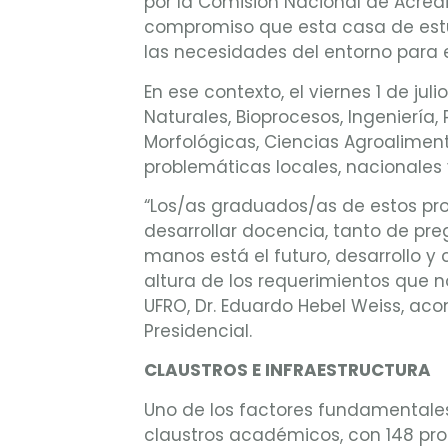
por la Comisión Nacional de Acred
compromiso que esta casa de estu
las necesidades del entorno para 
En ese contexto, el viernes 1 de ju
Naturales, Bioprocesos, Ingeniería
Morfológicas, Ciencias Agroaliment
problemáticas locales, nacionales 
“Los/as graduados/as de estos pr
desarrollar docencia, tanto de pr
manos está el futuro, desarrollo y 
altura de los requerimientos que n
UFRO, Dr. Eduardo Hebel Weiss, aco
Presidencial.
CLAUSTROS E INFRAESTRUCTURA
Uno de los factores fundamentales 
claustros académicos, con 148 pro