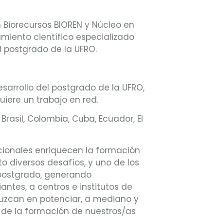
n Biorecursos BIOREN y Núcleo en
miento científico especializado
l postgrado de la UFRO.
esarrollo del postgrado de la UFRO,
iere un trabajo en red.
rasil, Colombia, Cuba, Ecuador, El
nacionales enriquecen la formación
to diversos desafíos, y uno de los
 postgrado, generando
tes, a centros e institutos de
aduzcan en potenciar, a mediano y
r de la formación de nuestros/as