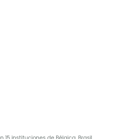
 instituciones de Bélgica, Brasil,