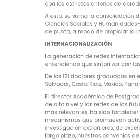
con los estrictos criterios de acred
A esto, se suma la consolidación d
Ciencias Sociales y Humanidades-,
de punta, a modo de propiciar la i
INTERNACIONALIZACIÓN
La generación de redes internacion
entendiendo que sintonizar con las
De los 121 doctores graduados en e
Salvador, Costa Rica, México, Pan
El director Académico de Postgrado,
de alto nivel y las redes de los fu
más relevantes, ha sido fortalece
mecanismos que promuevan activam
investigación extranjeros, de exce
largo plazo, nuestros convenios d