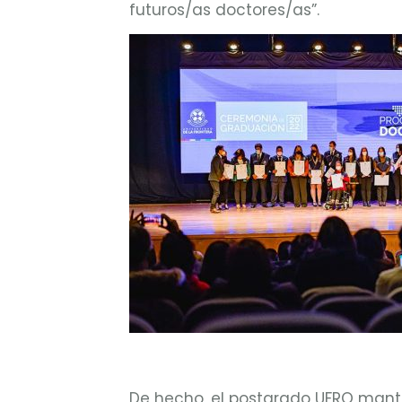
futuros/as doctores/as”.
De hecho, el postgrado UFRO mantie