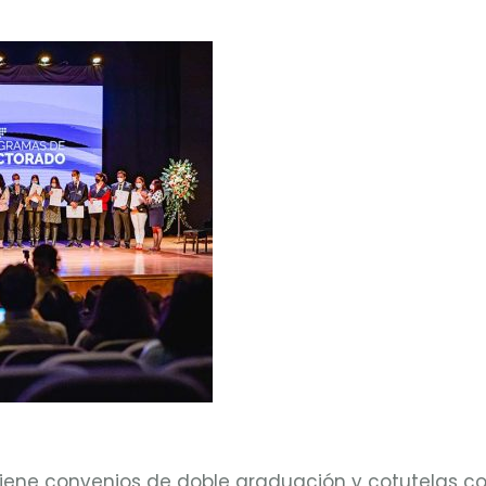
ne convenios de doble graduación y cotutelas con 15