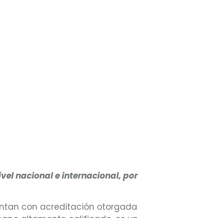
vel nacional e internacional
,
por
uentan con acreditación otorgada