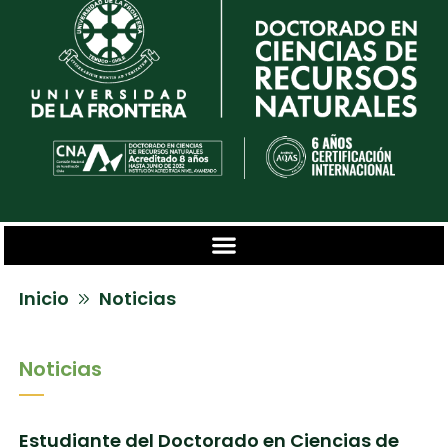
Inicio
Noticias
Noticias
Estudiante del Doctorado en Ciencias de