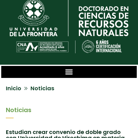
Inicio
Noticias
Noticias
Estudian crear convenio de doble grado
con Universidad de Hiroshima en materia