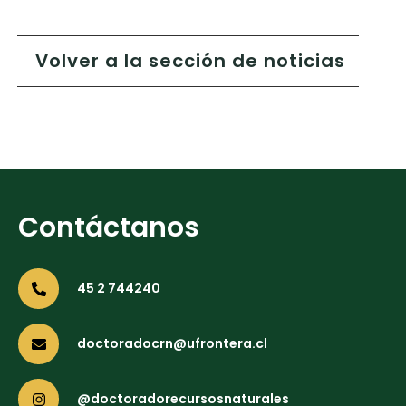
Volver a la sección de noticias
Contáctanos
45 2 744240
doctoradocrn@ufrontera.cl
@doctoradorecursosnaturales