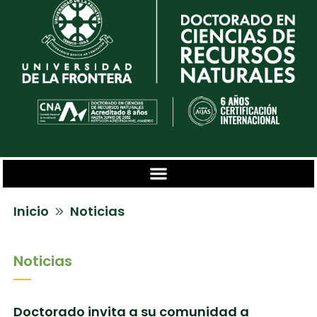
Inicio
Noticias
Noticias
Doctorado invita a su comunidad a